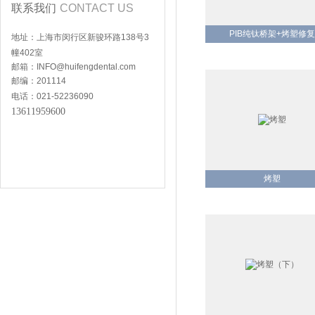
联系我们
CONTACT US
PIB纯钛桥架+烤塑修复
地址：上海市闵行区新骏环路138号3
幢402室
邮箱：
INFO@huifengdental.com
邮编：201114
电话：021-52236090
13611959600
烤塑