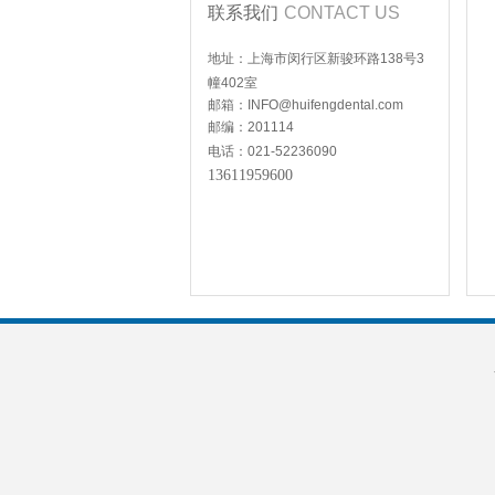
联系我们
CONTACT US
地址：上海市闵行区新骏环路138号3
幢402室
邮箱：
INFO@huifengdental.com
邮编：201114
电话：021-52236090
13611959600