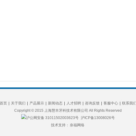
首页
|
关于我们
|
产品展示
|
新闻动态
|
人才招聘
|
咨询反馈
|
客服中心
|
联系我
Copyright © 2015 上海慧丰牙科技术有限公司 All Rights Reserved
沪公网安备 31011502003623号
沪ICP备13008026号
技术支持：
奈福网络